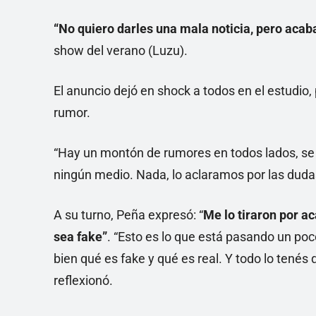
“No quiero darles una mala noticia, pero acab
show del verano (Luzu).
El anuncio dejó en shock a todos en el estudio,
rumor.
“Hay un montón de rumores en todos lados, se 
ningún medio. Nada, lo aclaramos por las dudas 
A su turno, Peña expresó: “
Me lo tiraron por ac
sea fake”
. “Esto es lo que está pasando un po
bien qué es fake y qué es real. Y todo lo tenés 
reflexionó.