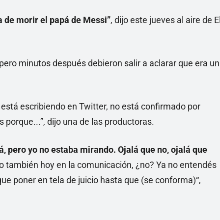
a de morir el papá de Messi”
, dijo este jueves al aire de E
 pero minutos después debieron salir a aclarar que era un
está escribiendo en Twitter, no está confirmado por
porque...”, dijo una de las productoras.
á, pero yo no estaba mirando. Ojalá que no, ojalá que
co también hoy en la comunicación, ¿no? Ya no entendés
que poner en tela de juicio hasta que (se conforma)“,