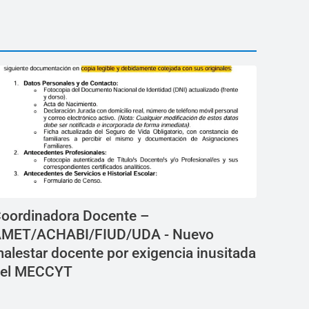
oordinadora Docente –
MET/ACHABI/FIUD/UDA - Nuevo
alestar docente por exigencia inusitada
el MECCYT