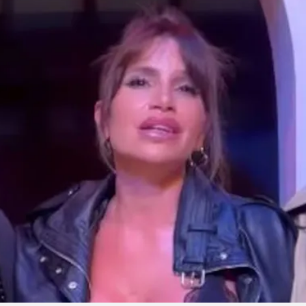
Linea