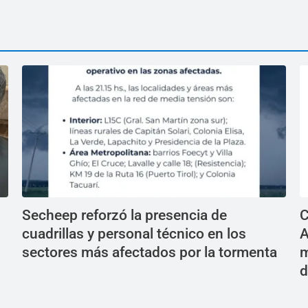
Secheep reforzó la presencia de
C
cuadrillas y personal técnico en los
A
sectores más afectados por la tormenta
m
d