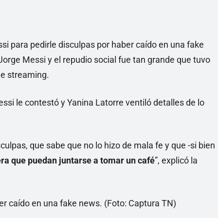
si para pedirle disculpas por haber caído en una fake
Jorge Messi y el repudio social fue tan grande que tuvo
 de streaming.
si le contestó y Yanina Latorre ventiló detalles de lo
isculpas, que sabe que no lo hizo de mala fe y que -si bien
ra que puedan juntarse a tomar un café
”, explicó la