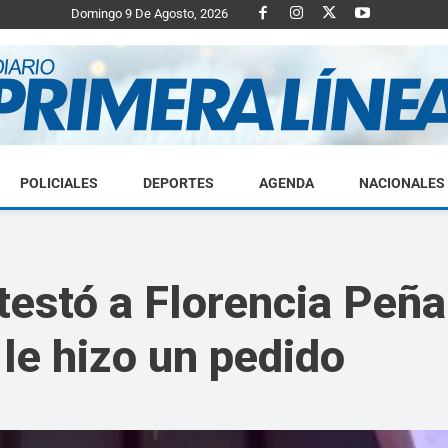
Domingo 9 De Agosto, 2026
POLICIALES
DEPORTES
AGENDA
NACIONALES
Diario
testó a Florencia Peña
 le hizo un pedido
Primera