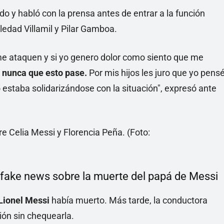
 y habló con la prensa antes de entrar a la función
oledad Villamil y Pilar Gamboa.
e ataquen y si yo genero dolor como siento que me
o nunca que esto pase.
Por mis hijos les juro que yo pens
estaba solidarizándose con la situación", expresó ante
 fake news sobre la muerte del papá de Messi
Lionel Messi
había muerto. Más tarde, la conductora
ción sin chequearla.