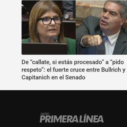
De “callate, si estás procesado” a “pido
respeto”: el fuerte cruce entre Bullrich y
Capitanich en el Senado