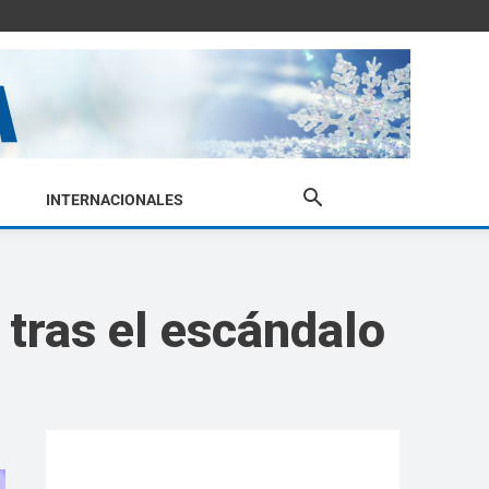
INTERNACIONALES
 tras el escándalo