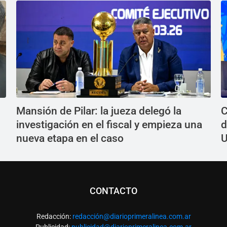
Mansión de Pilar: la jueza delegó la
C
investigación en el fiscal y empieza una
d
nueva etapa en el caso
U
CONTACTO
Redacción:
redacció
n@diarioprimeralinea.com.ar