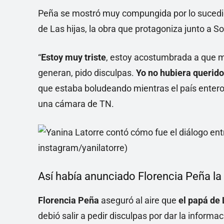
Peña se mostró muy compungida por lo sucedido
de Las hijas, la obra que protagoniza junto a S
“
Estoy muy triste
, estoy acostumbrada a que m
generan, pido disculpas.
Yo no hubiera querid
que estaba boludeando mientras el país entero 
una cámara de TN.
Así había anunciado Florencia Peña la
Florencia Peña
aseguró al aire que
el papá de 
debió salir a pedir disculpas por dar la informa