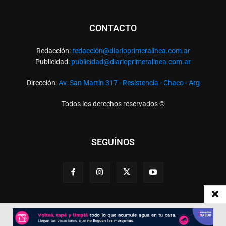
CONTACTO
Redacción:
redacció
n@diarioprimeralinea.com.ar
Publicidad:
publicidad@diarioprimeralinea.com.ar
Dirección:
Av. San Martín 317 - Resistencia - Chaco - Arg
Todos los derechos reservados ©
SEGUÍNOS
Desarrollado por
TP. Web Studio