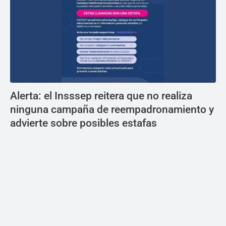
Alerta: el Insssep reitera que no realiza
ninguna campaña de reempadronamiento y
advierte sobre posibles estafas