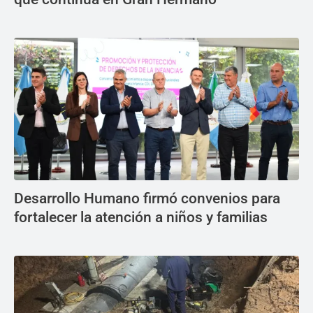
Desarrollo Humano firmó convenios para
fortalecer la atención a niños y familias