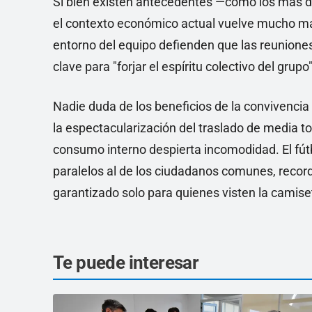
Si bien existen antecedentes —como los más de
el contexto económico actual vuelve mucho más
entorno del equipo defienden que las reuniones
clave para "forjar el espíritu colectivo del grupo"
Nadie duda de los beneficios de la convivencia 
la espectacularización del traslado de media 
consumo interno despierta incomodidad. El fútb
paralelos al de los ciudadanos comunes, reco
garantizado solo para quienes visten la camiset
Te puede interesar