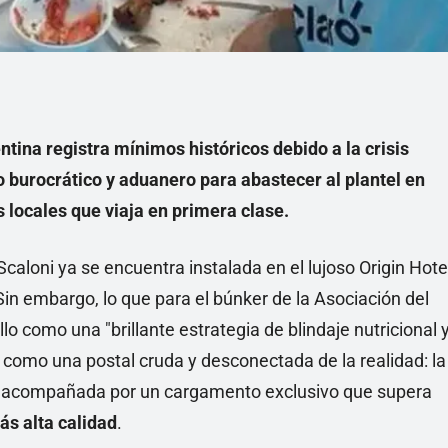
ina registra mínimos históricos debido a la crisis
burocrático y aduanero para abastecer al plantel en
 locales que viaja en primera clase.
aloni ya se encuentra instalada en el lujoso Origin Hote
Sin embargo, lo que para el búnker de la Asociación del
o como una "brillante estrategia de blindaje nutricional 
e como una postal cruda y desconectada de la realidad: la
 acompañada por un cargamento exclusivo que supera
ás alta calidad
.