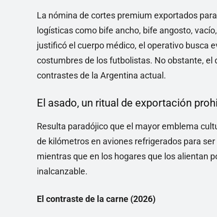
La nómina de cortes premium exportados para e
logísticas como bife ancho, bife angosto, vací
justificó el cuerpo médico, el operativo busca 
costumbres de los futbolistas. No obstante, el 
contrastes de la Argentina actual.
El asado, un ritual de exportación pro
Resulta paradójico que el mayor emblema cultu
de kilómetros en aviones refrigerados para ser 
mientras que en los hogares que los alientan po
inalcanzable.
El contraste de la carne (2026)