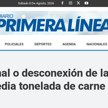
Sábado 8 De Agosto, 2026
POLICIALES
DEPORTES
AGENDA
NACIONALES
Diario
nal o desconexión de l
edia tonelada de carne
Primera