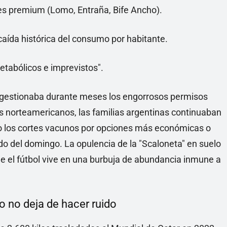
es premium (Lomo, Entraña, Bife Ancho).
 caída histórica del consumo por habitante.
tabólicos e imprevistos".
 gestionaba durante meses los engorrosos permisos
os norteamericanos, las familias argentinas continuaban
do los cortes vacunos por opciones más económicas o
ado del domingo. La opulencia de la "Scaloneta" en suelo
e el fútbol vive en una burbuja de abundancia inmune a
o no deja de hacer ruido