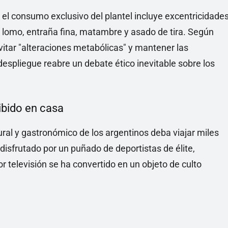
l consumo exclusivo del plantel incluye excentricidade
o, lomo, entraña fina, matambre y asado de tira. Según
evitar "alteraciones metabólicas" y mantener las
despliegue reabre un debate ético inevitable sobre los
hibido en casa
ral y gastronómico de los argentinos deba viajar miles
disfrutado por un puñado de deportistas de élite,
r televisión se ha convertido en un objeto de culto