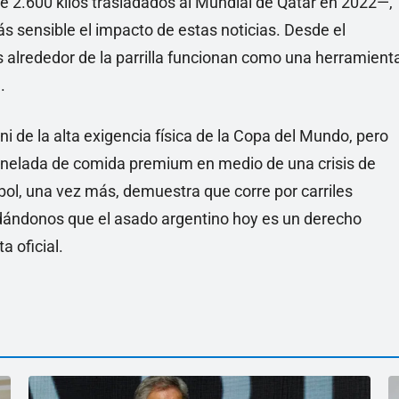
 2.600 kilos trasladados al Mundial de Qatar en 2022—,
 sensible el impacto de estas noticias. Desde el
 alrededor de la parrilla funcionan como una herramient
.
ni de la alta exigencia física de la Copa del Mundo, pero
tonelada de comida premium en medio de una crisis de
ol, una vez más, demuestra que corre por carriles
rdándonos que el asado argentino hoy es un derecho
a oficial.