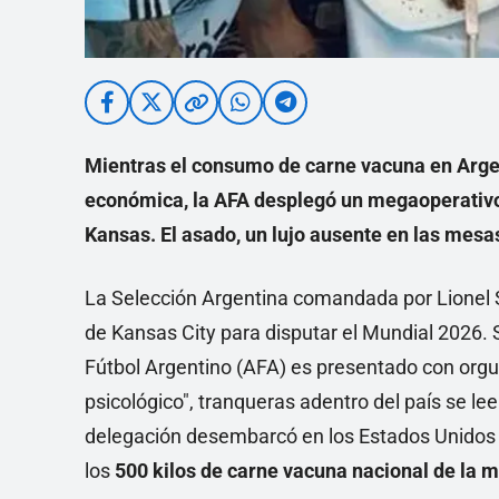
Mientras el consumo de carne vacuna en Argent
económica, la AFA desplegó un megaoperativo 
Kansas. El asado, un lujo ausente en las mesas
La Selección Argentina comandada por Lionel Sc
de Kansas City para disputar el Mundial 2026. 
Fútbol Argentino (AFA) es presentado con orgull
psicológico", tranqueras adentro del país se le
delegación desembarcó en los Estados Unidos
los
500 kilos de carne vacuna nacional de la m