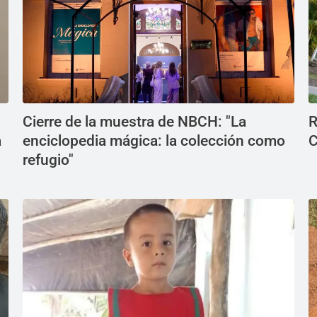
Cierre de la muestra de NBCH: "La
R
a
enciclopedia mágica: la colección como
C
refugio"