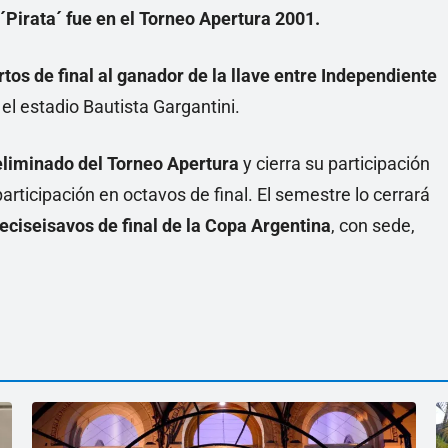
 ´Pirata´ fue en el Torneo Apertura 2001.
tos de final al ganador de la llave entre Independiente
el estadio Bautista Gargantini.
liminado del Torneo Apertura
y cierra su participación
articipación en octavos de final. El semestre lo cerrará
eciseisavos de final de la Copa Argentina
, con sede,