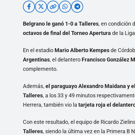
Belgrano le ganó 1-0 a Talleres
, en condición 
octavos de final del Torneo Apertura
de la Lig
En el estadio
Mario Alberto Kempes
de Córdoba
Argentinas
, el delantero
Francisco González Met
complemento.
Además,
el paraguayo Alexandro Maidana y el
Talleres
, a los 33 y 49 minutos respectivament
Herrera, también vio la
tarjeta roja el delante
Con este resultado, el equipo de Ricardo Zielin
Talleres
, siendo la última vez en la Primera B