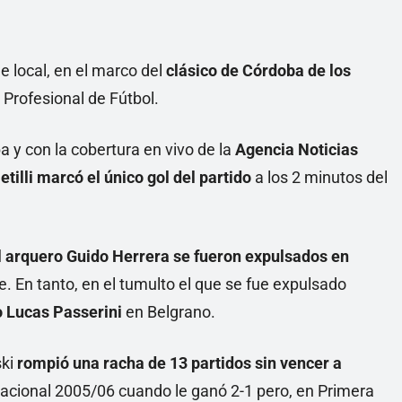
Linea
de local, en el marco del
clásico de Córdoba de los
a Profesional de Fútbol.
 y con la cobertura en vivo de la
Agencia Noticias
illi marcó el único gol del partido
a los 2 minutos del
 arquero Guido Herrera se fueron expulsados en
e. En tanto, en el tumulto el que se fue expulsado
ro Lucas Passerini
en Belgrano.
ski
rompió una racha de 13 partidos sin vencer a
 Nacional 2005/06 cuando le ganó 2-1 pero, en Primera