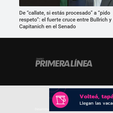
De “callate, si estás procesado” a “pido
respeto”: el fuerte cruce entre Bullrich y
Capitanich en el Senado
Desarrollado por
TP. Web Studio