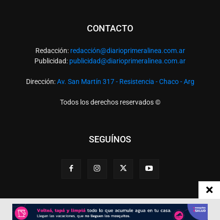
CONTACTO
Redacción:
redacció
n@diarioprimeralinea.com.ar
Publicidad:
publicidad@diarioprimeralinea.com.ar
Dirección:
Av. San Martín 317 - Resistencia - Chaco - Arg
Todos los derechos reservados ©
SEGUÍNOS
Desarrollado por
TP. Web Studio