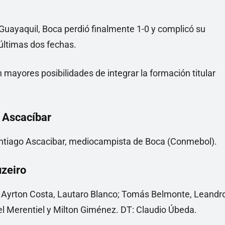
 Guayaquil, Boca perdió finalmente 1-0 y complicó su
 últimas dos fechas.
 mayores posibilidades de integrar la formación titular
 Ascacíbar
uzeiro
, Ayrton Costa, Lautaro Blanco; Tomás Belmonte, Leandr
l Merentiel y Milton Giménez. DT: Claudio Úbeda.