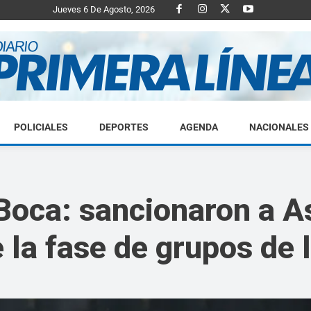
Jueves 6 De Agosto, 2026
POLICIALES
DEPORTES
AGENDA
NACIONALES
Diario
Boca: sancionaron a A
e la fase de grupos de 
Primera