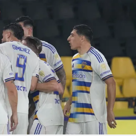
Linea