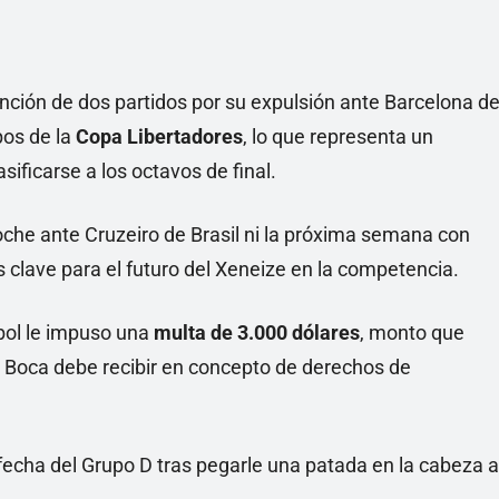
nción de dos partidos por su expulsión ante Barcelona d
pos de la
Copa Libertadores
, lo que representa un
sificarse a los octavos de final.
noche ante Cruzeiro de Brasil ni la próxima semana con
clave para el futuro del Xeneize en la competencia.
bol le impuso una
multa de 3.000 dólares
, monto que
 Boca debe recibir en concepto de derechos de
 fecha del Grupo D tras pegarle una patada en la cabeza a