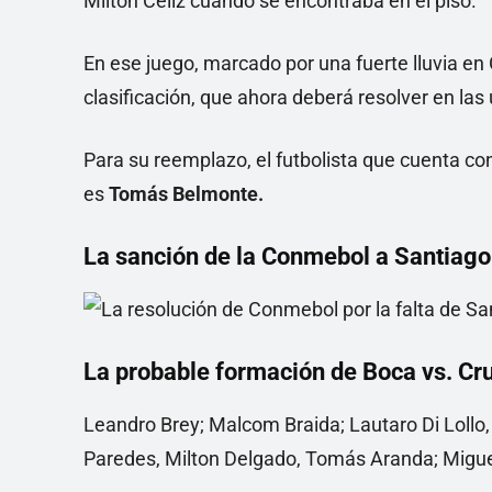
Milton Céliz cuando se encontraba en el piso.
En ese juego, marcado por una fuerte lluvia en
clasificación, que ahora deberá resolver en las
Para su reemplazo, el futbolista que cuenta con
es
Tomás Belmonte.
La sanción de la Conmebol a Santiago
La probable formación de Boca vs. Cr
Leandro Brey; Malcom Braida; Lautaro Di Lollo
Paredes, Milton Delgado, Tomás Aranda; Migue