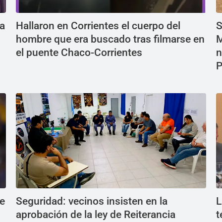
ea
Hallaron en Corrientes el cuerpo del
S
hombre que era buscado tras filmarse en
M
el puente Chaco-Corrientes
n
P
de
Seguridad: vecinos insisten en la
L
aprobación de la ley de Reiterancia
t