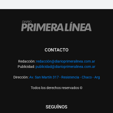
CONTACTO
Redacción:
redacció
n@diarioprimeralinea.com.ar
Publicidad:
publicidad@diarioprimeralinea.com.ar
Dirección:
Av. San Martín 317 - Resistencia - Chaco - Arg
Todos los derechos reservados ©
SEGUÍNOS