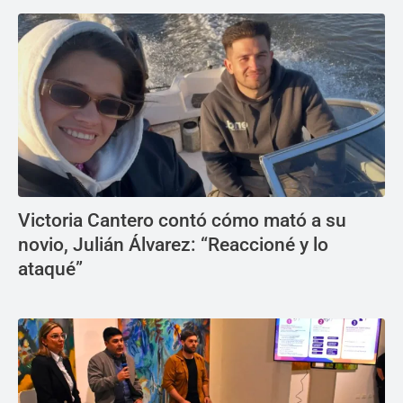
Victoria Cantero contó cómo mató a su
novio, Julián Álvarez: “Reaccioné y lo
ataqué”