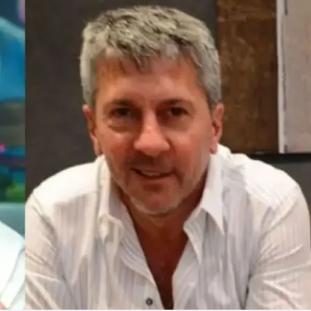
Linea