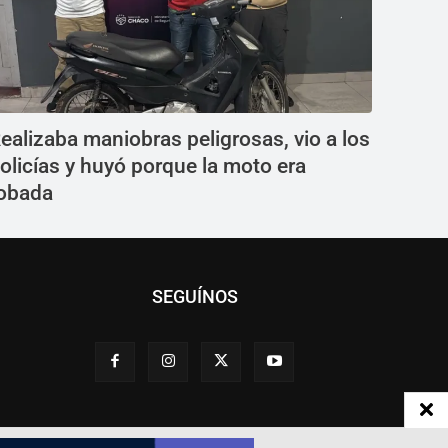
ealizaba maniobras peligrosas, vio a los
olicías y huyó porque la moto era
obada
SEGUÍNOS