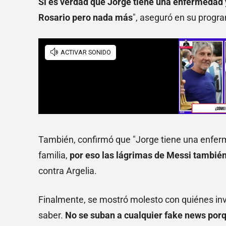
Sí es verdad que Jorge tiene una enfermedad y
Rosario pero nada más
", aseguró en su progr
También, confirmó que "Jorge tiene una enferm
familia,
por eso las lágrimas de Messi tambié
contra Argelia.
Finalmente, se mostró molesto con quiénes inv
saber.
No se suban a cualquier fake news porq