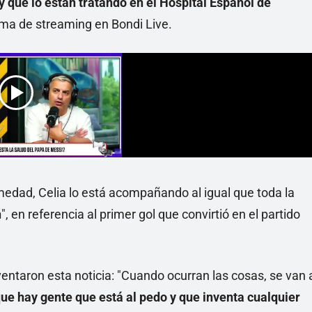
 que lo están tratando en el Hospital Español de
ama de streaming en Bondi Live.
edad, Celia lo está acompañando al igual que toda la
n
", en referencia al primer gol que convirtió en el partido
entaron esta noticia: "Cuando ocurran las cosas, se van 
ue hay gente que está al pedo y que inventa cualquier