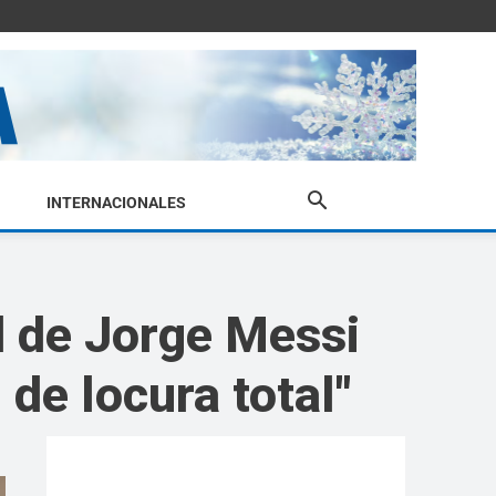
INTERNACIONALES
ud de Jorge Messi
l de locura total"