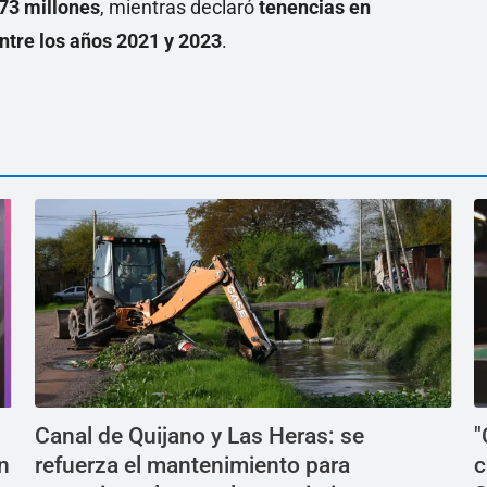
$73 millones
, mientras declaró
tenencias en
ntre los años 2021 y 2023
.
Canal de Quijano y Las Heras: se
"
n
refuerza el mantenimiento para
c