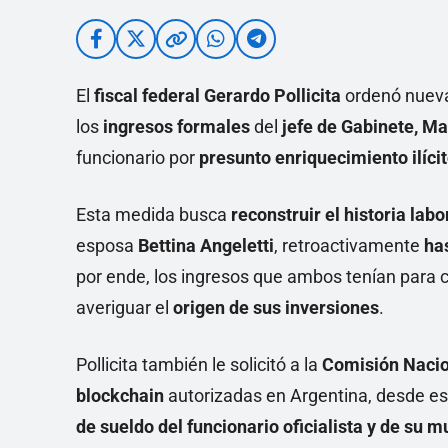
El
fiscal federal Gerardo Pollicita
ordenó nuev
los
ingresos formales
del
jefe de Gabinete, Ma
funcionario por
presunto enriquecimiento ilícit
Esta medida busca
reconstruir el historia lab
esposa
Bettina Angeletti
, retroactivamente
ha
por ende, los ingresos que ambos tenían para c
averiguar el
origen de sus inversiones
.
Pollicita también le solicitó a la
Comisión Nacio
blockchain
autorizadas en Argentina, desde es
de sueldo del funcionario oficialista y de su m