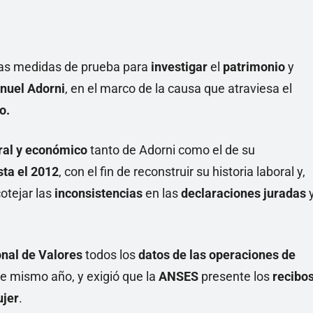
as medidas de prueba para
investigar
el
patrimonio
y
nuel Adorni
, en el marco de la causa que atraviesa el
o.
oral y económico
tanto de Adorni como el de su
sta el 2012
, con el fin de reconstruir su historia laboral y,
otejar las
inconsistencias
en las
declaraciones juradas
nal de Valores
todos los
datos de las operaciones de
e mismo año, y exigió que la
ANSES
presente los
recibo
ujer
.