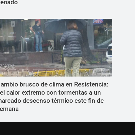
enado
ambio brusco de clima en Resistencia:
el calor extremo con tormentas a un
arcado descenso térmico este fin de
semana