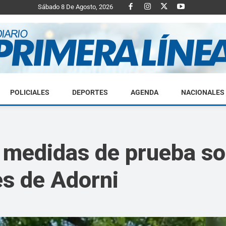
Sábado 8 De Agosto, 2026
POLICIALES
DEPORTES
AGENDA
NACIONALES
Diario
medidas de prueba sob
es de Adorni
Primera