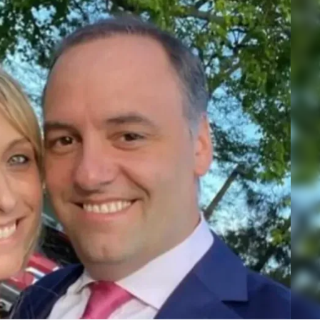
Linea