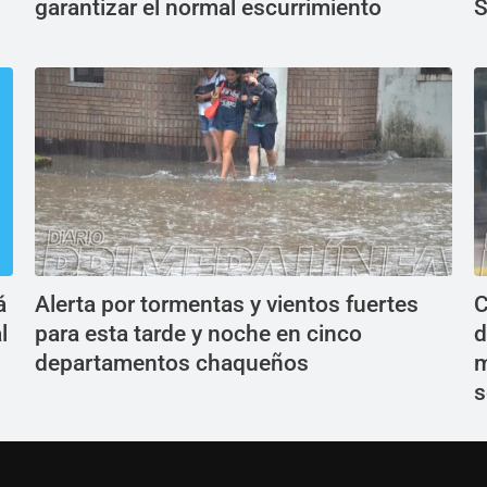
garantizar el normal escurrimiento
S
á
Alerta por tormentas y vientos fuertes
C
l
para esta tarde y noche en cinco
d
departamentos chaqueños
m