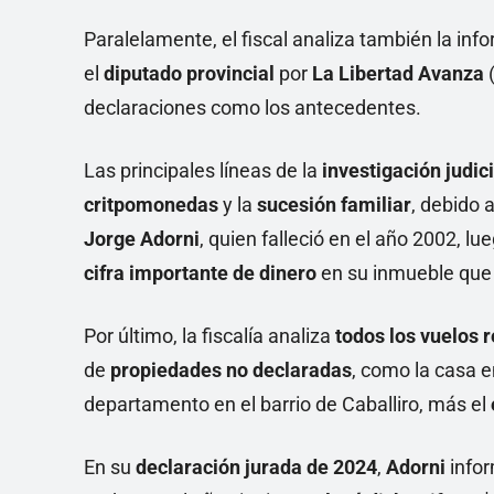
Paralelamente, el fiscal analiza también la inf
el
diputado provincial
por
La Libertad Avanza
declaraciones como los antecedentes.
Las principales líneas de la
investigación judici
critpomonedas
y la
sucesión familiar
, debido 
Jorge Adorni
, quien falleció en el año 2002, l
cifra importante de dinero
en su inmueble qu
Por último, la fiscalía analiza
todos los vuelos r
de
propiedades no declaradas
, como la casa e
departamento en el barrio de Caballiro, más el
En su
declaración jurada de 2024
,
Adorni
info