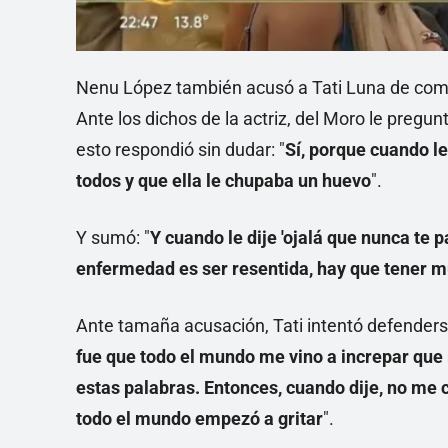
Nenu López también acusó a Tati Luna de come
Ante los dichos de la actriz, del Moro le pregun
esto respondió sin dudar: "
Sí, porque cuando le
todos y que ella le chupaba un huevo
".
Y sumó: "
Y cuando le dije 'ojalá que nunca te p
enfermedad es ser resentida, hay que tener 
Ante tamaña acusación, Tati intentó defenderse
fue que todo el mundo me vino a increpar que
estas palabras. Entonces, cuando dije, no me 
todo el mundo empezó a gritar
".