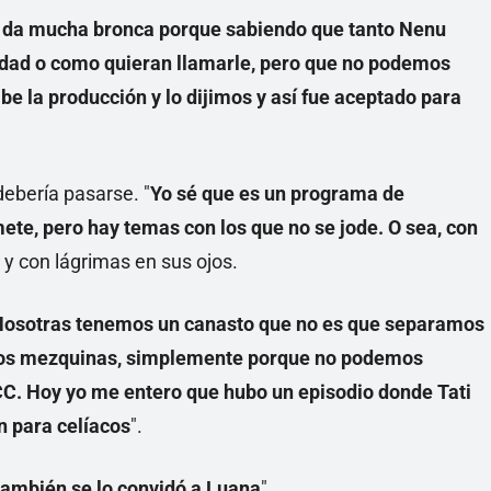
 da mucha bronca porque sabiendo que tanto Nenu
dad o como quieran llamarle, pero que no podemos
be la producción y lo dijimos y así fue aceptado para
debería pasarse. "
Yo sé que es un programa de
te, pero hay temas con los que no se jode. O sea, con
a y con lágrimas en sus ojos.
osotras tenemos un canasto que no es que separamos
mos mezquinas, simplemente porque no podemos
ACC. Hoy yo me entero que hubo un episodio donde Tati
n para celíacos
".
también se lo convidó a Luana
".