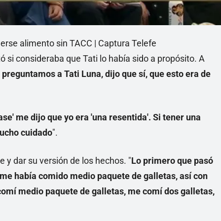
rse alimento sin TACC | Captura Telefe
tó si consideraba que Tati lo había sido a propósito. A
 preguntamos a Tati Luna, dijo que sí, que esto era de
ase' me dijo que yo era 'una resentida'. Si tener una
mucho cuidado
".
 y dar su versión de los hechos. "
Lo primero que pasó
 me había comido medio paquete de galletas, así con
comí medio paquete de galletas, me comí dos galletas,