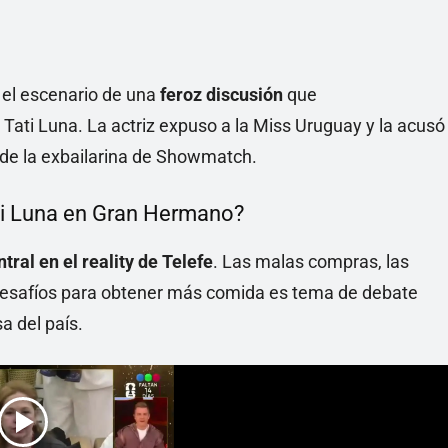
el escenario de una
feroz discusión
que
Tati Luna. La actriz expuso a la Miss Uruguay y la acusó
 de la exbailarina de Showmatch.
ti Luna en Gran Hermano?
ral en el reality de Telefe
. Las malas compras, las
 desafíos para obtener más comida es tema de debate
a del país.