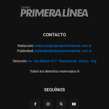
CONTACTO
Redacción:
redacció
n@diarioprimeralinea.com.ar
Publicidad:
publicidad@diarioprimeralinea.com.ar
Dirección:
Av. San Martín 317 - Resistencia - Chaco - Arg
Todos los derechos reservados ©
SEGUÍNOS