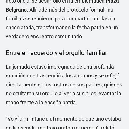
acto oficial se desarrolló en la emblemática
Plaza
Belgrano
. Allí, además del protocolo formal, las
familias se reunieron para compartir una clásica
chocolatada, transformando la fecha patria en un
verdadero encuentro comunitario.
Entre el recuerdo y el orgullo familiar
La jornada estuvo impregnada de una profunda
emoción que trascendió a los alumnos y se reflejó
directamente en los rostros de sus padres, quienes
no ocultaron su orgullo al ver a sus hijos levantar la
mano frente a la enseña patria.
"Volví a mi infancia al momento de que uno estaba
en la escuela, me trajo gratos recuerdos", relató