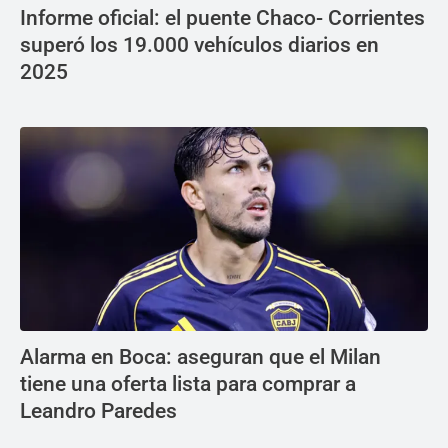
Informe oficial: el puente Chaco- Corrientes
superó los 19.000 vehículos diarios en
2025
Alarma en Boca: aseguran que el Milan
tiene una oferta lista para comprar a
Leandro Paredes