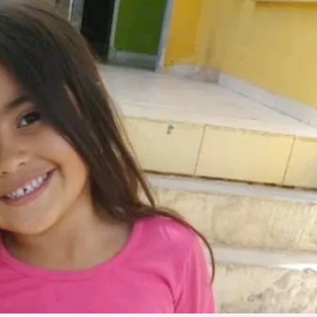
Linea