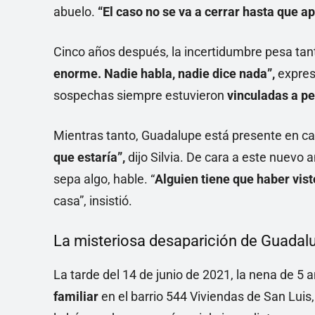
abuelo.
“El caso no se va a cerrar hasta que ap
Cinco años después, la incertidumbre pesa tan
enorme. Nadie habla, nadie dice nada”,
expres
sospechas siempre estuvieron
vinculadas a pe
Mientras tanto, Guadalupe está presente en c
que estaría”,
dijo Silvia. De cara a este nuevo 
sepa algo, hable. “
Alguien tiene que haber vist
casa”, insistió.
La misteriosa desaparición de Guadal
La tarde del 14 de junio de 2021, la nena de 5 
familiar
en el barrio 544 Viviendas de San Luis