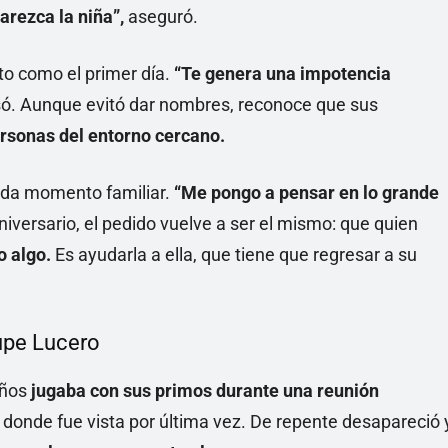
arezca la niña”,
aseguró.
to como el primer día.
“Te genera una impotencia
ó. Aunque evitó dar nombres, reconoce que sus
rsonas del entorno cercano.
ada momento familiar.
“Me pongo a pensar en lo grande
aniversario, el pedido vuelve a ser el mismo: que quien
o algo.
Es ayudarla a ella, que tiene que regresar a su
upe Lucero
años
jugaba con sus primos durante una reunión
, donde fue vista por última vez. De repente desapareció 