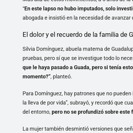
“
En este lapso no hubo imputados, solo invest
abogada e insistió en la necesidad de avanzar
El dolor y el recuerdo de la familia d
Silvia Domínguez, abuela materna de Guadalupe,
pruebas, pero sí que se investigue todo lo nece
que le haya pasado a Guada, pero si tenía esto
momento?”
, planteó.
Para Domínguez, hay patrones que no pueden ig
la lleva de por vida”, subrayó, y recordó que c
del entorno,
pero no se profundizó sobre este f
La mujer también desmintió versiones que señal