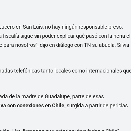
Lucero en San Luis, no hay ningún responsable preso.
 fiscalía sigue sin poder explicar qué pasó con la nena el
e para nosotros”, dijo en diálogo con TN su abuela, Silvia
madas telefónicas tanto locales como internacionales qu
da de la madre de Guadalupe, parte de esas
iva con conexiones en Chile,
surgida a partir de pericias