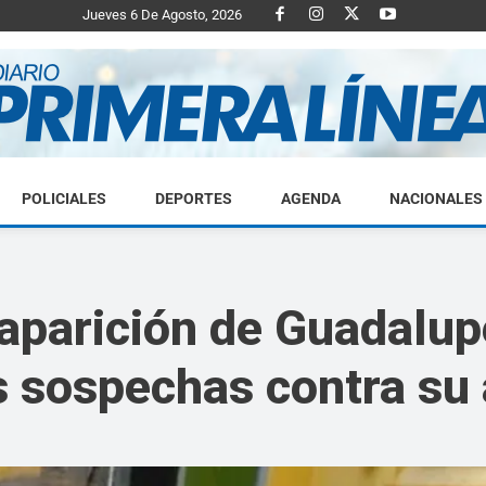
Jueves 6 De Agosto, 2026
POLICIALES
DEPORTES
AGENDA
NACIONALES
Diario
aparición de Guadalup
as sospechas contra su
Primera