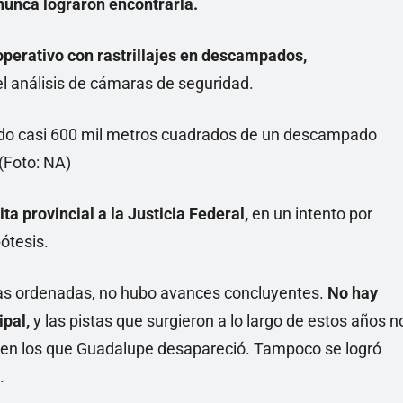
unca lograron encontrarla.
operativo con rastrillajes en descampados,
 análisis de cámaras de seguridad.
ita provincial a la Justicia Federal,
en un intento por
pótesis.
idas ordenadas, no hubo avances concluyentes.
No hay
ipal,
y las pistas que surgieron a lo largo de estos años n
s en los que Guadalupe desapareció. Tampoco se logró
.