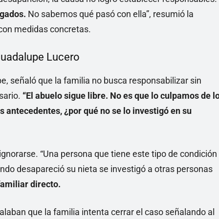
igados.
No sabemos qué pasó con ella”, resumió la
 con medidas concretas.
e Guadalupe Lucero
 señaló que la familia no busca responsabilizar sin
sario.
“El abuelo sigue libre. No es que lo culpamos de l
s antecedentes, ¿por qué no se lo investigó en su
norarse. “Una persona que tiene este tipo de condición
uando desapareció su nieta se investigó a otras personas
amiliar directo.
aban que la familia intenta cerrar el caso señalando al