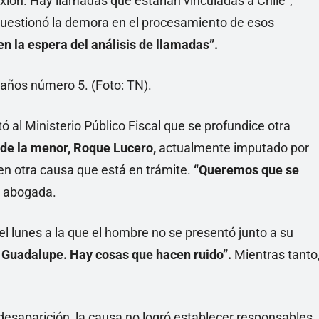
xión. Hay llamadas que estarían vinculadas a Chile”,
uestionó la demora en el procesamiento de esos
n la espera del análisis de llamadas”.
tó al Ministerio Público Fiscal que se profundice otra
 de la menor, Roque Lucero,
actualmente imputado por
n otra causa que está en trámite.
“Queremos que se
a abogada.
el lunes a la que el hombre no se presentó junto a su
si Guadalupe. Hay cosas que hacen ruido”.
Mientras tanto
desaparición, la causa no logró establecer responsables.