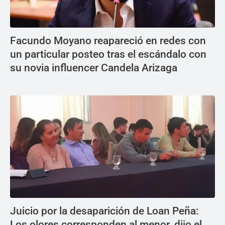
Facundo Moyano reapareció en redes con
un particular posteo tras el escándalo con
su novia influencer Candela Arizaga
Juicio por la desaparición de Loan Peña:
Los olores corresponden al menor, dijo el