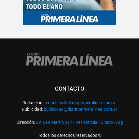
CONTACTO
Redacción:
redacció
n@diarioprimeralinea.com.ar
Publicidad:
publicidad@diarioprimeralinea.com.ar
Dirección:
Av. San Martín 317 - Resistencia - Chaco - Arg
Todos los derechos reservados ©