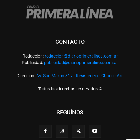
CONTACTO
Redacción:
redacció
n@diarioprimeralinea.com.ar
Publicidad:
publicidad@diarioprimeralinea.com.ar
Dirección:
Av. San Martín 317 - Resistencia - Chaco - Arg
Todos los derechos reservados ©
SEGUÍNOS