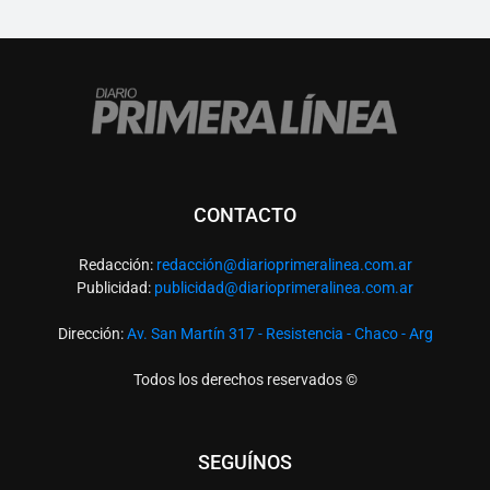
CONTACTO
Redacción:
redacció
n@diarioprimeralinea.com.ar
Publicidad:
publicidad@diarioprimeralinea.com.ar
Dirección:
Av. San Martín 317 - Resistencia - Chaco - Arg
Todos los derechos reservados ©
SEGUÍNOS