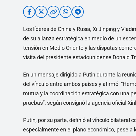
Los líderes de China y Rusia, Xi Jinping y Vladim
de su alianza estratégica en medio de un escen
tensión en Medio Oriente y las disputas come
visita del presidente estadounidense Donald Tr
En un mensaje dirigido a Putin durante la reunió
del vínculo entre ambos países y afirmó: “Hemos
mutua y la coordinación estratégica con una pe
pruebas”, según consignó la agencia oficial Xi
Putin, por su parte, definió el vínculo bilateral
especialmente en el plano económico, pese a l