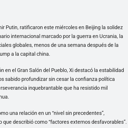
ir Putin, ratificaron este miércoles en Beijing la solidez
ario internacional marcado por la guerra en Ucrania, la
rciales globales, menos de una semana después de la
ump a la capital china.
n en el Gran Salón del Pueblo, Xi destacó la estabilidad
 sabido profundizar sin cesar la confianza política
rseverancia inquebrantable que ha resistido mil
nhua.
 como una relación en un “nivel sin precedentes”,
o que describió como “factores externos desfavorables”.