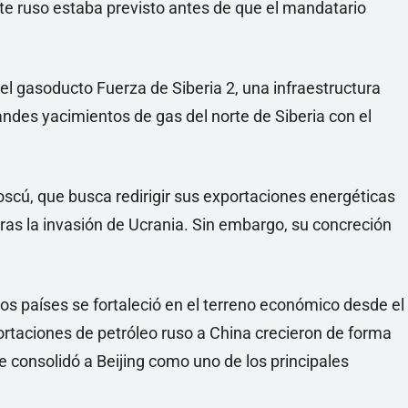
nte ruso estaba previsto antes de que el mandatario
del gasoducto Fuerza de Siberia 2, una infraestructura
andes yacimientos de gas del norte de Siberia con el
scú, que busca redirigir sus exportaciones energéticas
as la invasión de Ucrania. Sin embargo, su concreción
mbos países se fortaleció en el terreno económico desde el
portaciones de petróleo ruso a China crecieron de forma
e consolidó a Beijing como uno de los principales