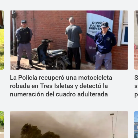
La Policía recuperó una motocicleta
S
robada en Tres Isletas y detectó la
s
numeración del cuadro adulterada
p