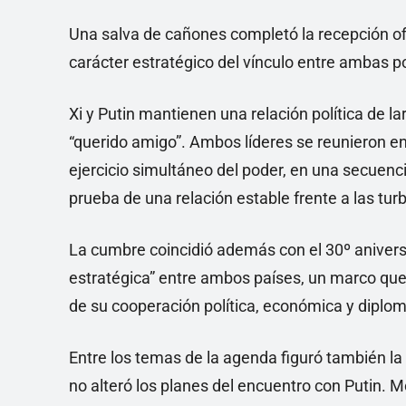
Una salva de cañones completó la recepción of
carácter estratégico del vínculo entre ambas p
Xi y Putin mantienen una relación política de 
“querido amigo”. Ambos líderes se reunieron en
ejercicio simultáneo del poder, en una secuen
prueba de una relación estable frente a las tur
La cumbre coincidió además con el 30º anivers
estratégica” entre ambos países, un marco que 
de su cooperación política, económica y diplom
Entre los temas de la agenda figuró también la 
no alteró los planes del encuentro con Putin. 