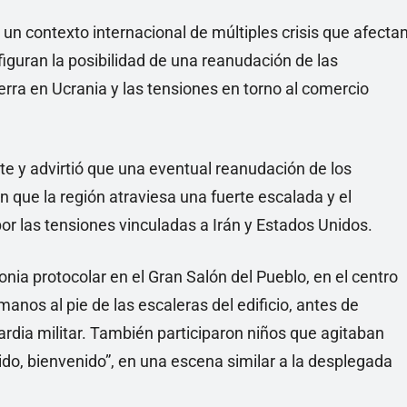
un contexto internacional de múltiples crisis que afecta
figuran la posibilidad de una reanudación de las
uerra en Ucrania y las tensiones en torno al comercio
nte y advirtió que una eventual reanudación de los
que la región atraviesa una fuerte escalada y el
r las tensiones vinculadas a Irán y Estados Unidos.
a protocolar en el Gran Salón del Pueblo, en el centro
 manos al pie de las escaleras del edificio, antes de
rdia militar. También participaron niños que agitaban
do, bienvenido”, en una escena similar a la desplegada