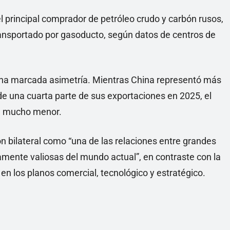
l principal comprador de petróleo crudo y carbón rusos,
nsportado por gasoducto, según datos de centros de
 una marcada asimetría. Mientras China representó más
de una cuarta parte de sus exportaciones en 2025, el
ue mucho menor.
ón bilateral como “una de las relaciones entre grandes
mente valiosas del mundo actual”, en contraste con la
en los planos comercial, tecnológico y estratégico.