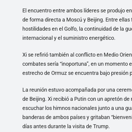
El encuentro entre ambos líderes se produjo en 
de forma directa a Moscú y Beijing. Entre ellas 
hostilidades en el Golfo, la continuidad de la g
internacional y el suministro energético.
Xi se refirió también al conflicto en Medio Orie
combates sería “inoportuna”, en un momento en 
estrecho de Ormuz se encuentra bajo presión po
La reunión estuvo acompañada por una ceremoni
de Beijing. Xi recibió a Putin con un apretón de
escuchar los himnos nacionales junto a una gua
banderas de ambos países y gritaban “bienveni
días antes durante la visita de Trump.