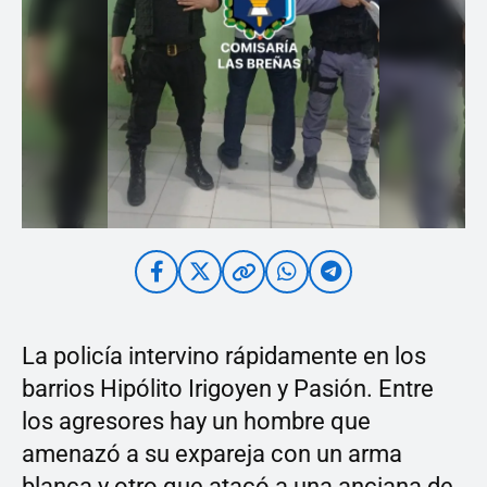
La policía intervino rápidamente en los
barrios Hipólito Irigoyen y Pasión. Entre
los agresores hay un hombre que
amenazó a su expareja con un arma
blanca y otro que atacó a una anciana de