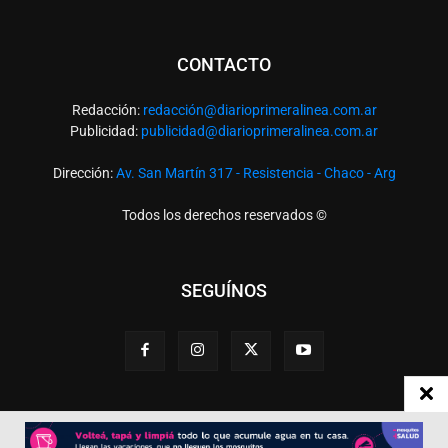
CONTACTO
Redacción:
redacció
n@diarioprimeralinea.com.ar
Publicidad:
publicidad@diarioprimeralinea.com.ar
Dirección:
Av. San Martín 317 - Resistencia - Chaco - Arg
Todos los derechos reservados ©
SEGUÍNOS
Desarrollado por
TP. Web Studio