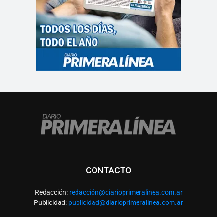
CONTACTO
Redacción:
redacció
n@diarioprimeralinea.com.ar
Publicidad:
publicidad@diarioprimeralinea.com.ar