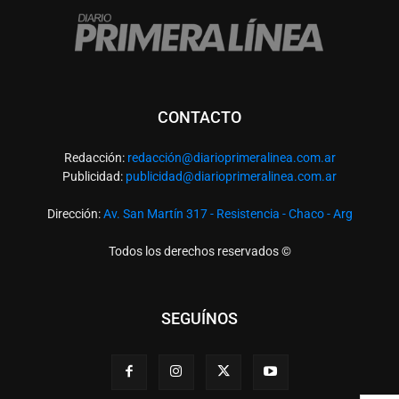
CONTACTO
Redacción:
redacció
n@diarioprimeralinea.com.ar
Publicidad:
publicidad@diarioprimeralinea.com.ar
Dirección:
Av. San Martín 317 - Resistencia - Chaco - Arg
Todos los derechos reservados ©
SEGUÍNOS