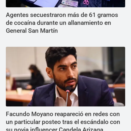
Agentes secuestraron más de 61 gramos
de cocaína durante un allanamiento en
General San Martín
Facundo Moyano reapareció en redes con
un particular posteo tras el escándalo con
su novia influencer Candela Arizaga