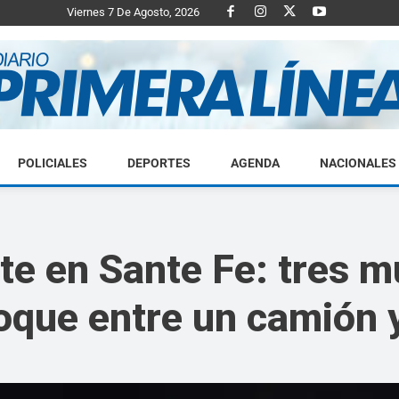
Viernes 7 De Agosto, 2026
POLICIALES
DEPORTES
AGENDA
NACIONALES
Diario
e en Sante Fe: tres m
hoque entre un camión 
Primera