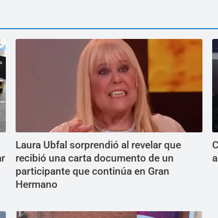
Laura Ubfal sorprendió al revelar que
C
ar
recibió una carta documento de un
a
participante que continúa en Gran
Hermano