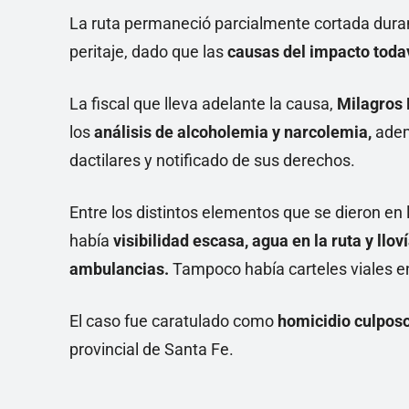
La ruta permaneció parcialmente cortada durante
peritaje, dado que las
causas del impacto todav
La fiscal que lleva adelante la causa,
Milagros 
los
análisis de alcoholemia y narcolemia,
adem
dactilares y notificado de sus derechos.
Entre los distintos elementos que se dieron en 
había
visibilidad escasa, agua en la ruta y llo
ambulancias.
Tampoco había carteles viales en
El caso fue caratulado como
homicidio culpos
provincial de Santa Fe.