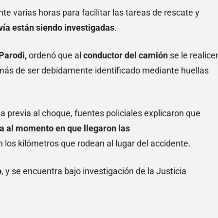
 varias horas para facilitar las tareas de rescate y
ía están siendo investigadas
.
Parodi,
ordenó que al
conductor del camión
se le realice
ás de ser debidamente identificado mediante huellas
la previa al choque, fuentes policiales explicaron que
vía al momento en que llegaron las
 los kilómetros que rodean al lugar del accidente.
o
, y se encuentra bajo investigación de la Justicia