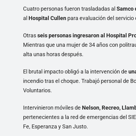
Cuatro personas fueron trasladadas al
Samco d
al
Hospital Cullen
para evaluación del servicio
Otras
seis personas ingresaron al Hospital P
Mientras que una mujer de 34 años con politrau
alta unas horas después.
El brutal impacto obligó a la intervención de
una
incendio tras el choque. Trabajó personal de
Voluntarios.
Intervinieron móviles de
Nelson, Recreo, Llamb
pertenecientes a la red de emergencias del SIE
Fe, Esperanza y San Justo.