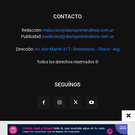
CONTACTO
Redacción:
redacció
n@diarioprimeralinea.com.ar
Publicidad:
publicidad@diarioprimeralinea.com.ar
Dirección:
Av. San Martín 317 - Resistencia - Chaco - Arg
Todos los derechos reservados ©
SEGUÍNOS
Desarrollado por
TP. Web Studio