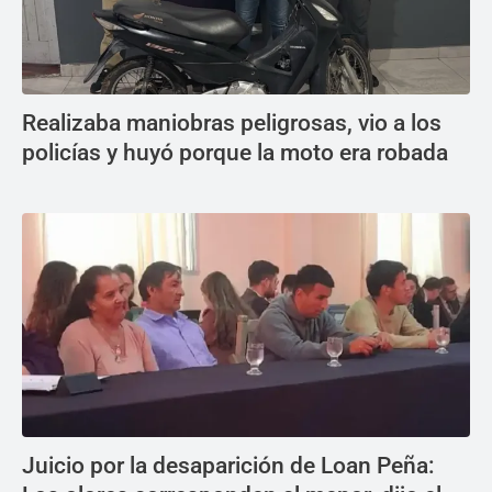
Realizaba maniobras peligrosas, vio a los
policías y huyó porque la moto era robada
Juicio por la desaparición de Loan Peña: