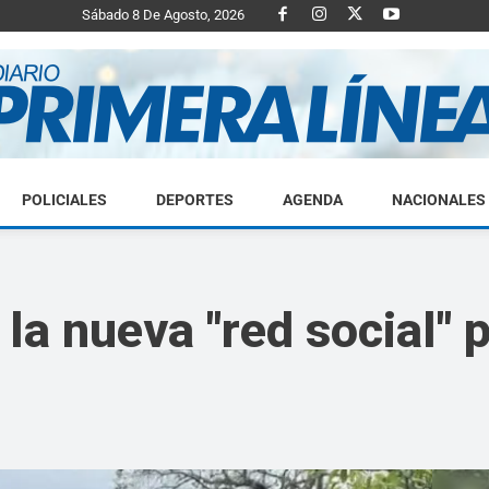
Sábado 8 De Agosto, 2026
POLICIALES
DEPORTES
AGENDA
NACIONALES
Diario
la nueva "red social" 
Primera