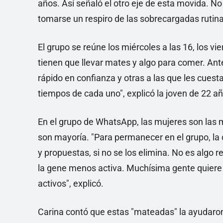
años. Así señaló el otro eje de esta movida. N
tomarse un respiro de las sobrecargadas rutin
El grupo se reúne los miércoles a las 16, los vi
tienen que llevar mates y algo para comer. Ant
rápido en confianza y otras a las que les cues
tiempos de cada uno", explicó la joven de 22 a
En el grupo de WhatsApp, las mujeres son las 
son mayoría. "Para permanecer en el grupo, la
y propuestas, si no se los elimina. No es algo r
la gene menos activa. Muchísima gente quiere i
activos", explicó.
Carina contó que estas "mateadas" la ayudaron 