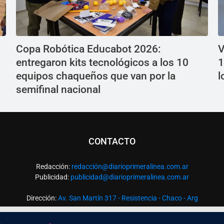
Copa Robótica Educabot 2026:
V
entregaron kits tecnológicos a los 10
1
equipos chaqueños que van por la
l
semifinal nacional
CONTACTO
Redacción:
redacció
n@diarioprimeralinea.com.ar
Publicidad:
publicidad@diarioprimeralinea.com.ar
Dirección:
Av. San Martín 317 - Resistencia - Chaco - Arg
Todos los derechos reservados ©