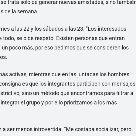
o se trata solo de generar nuevas amistades, sino tambié
as de la semana.
ernes a las 22 y los sábados a las 23. "Los interesados
e todo, se pide respeto. Existen personas que entran
ta un poco más, por eso pedimos que se consideren los
ños.
más activas, mientras que en las juntadas los hombres
 consigna es que los integrantes participen con mensajes
estrictivo, sino un método que encontramos para filtrar a
ntegrar el grupo y por ello priorizamos a los más
a ser menos introvertida. "Me costaba socializar, pero