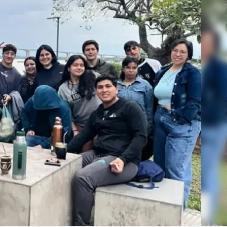
Linea