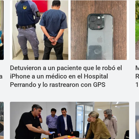
Detuvieron a un paciente que le robó el
M
a
iPhone a un médico en el Hospital
R
Perrando y lo rastrearon con GPS
1