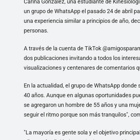
Carina González, una estudiante de Kinesiologí
un grupo de WhatsApp el pasado 24 de abril pa
una experiencia similar a principios de año, de
personas.
A través de la cuenta de TikTok @amigosparam
dos publicaciones invitando a todos los inte
visualizaciones y centenares de comentarios que
En la actualidad, el grupo de WhatsApp donde s
40 años. Aunque en algunas oportunidades pu
se agregaron un hombre de 55 años y una muje
seguir el ritmo porque son más tranquilos", co
"La mayoría es gente sola y el objetivo principal