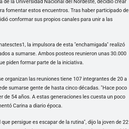
a de la Universidad Nacional del Nordeste, decidió crear
ra fomentar estos encuentros. Tras haber participado de
cidió conformar sus propios canales para unir a las
atesctes1, la impulsora de esta "enchamigada" realizó
resados a sumarse. Ambos posteos reunieron unas 30.000
 piden formar parte de la iniciativa.
e organizan las reuniones tiene 107 integrantes de 20 a
ede sumarse gente de hasta cinco décadas. "Hace poco
r de 54 años. A estas generaciones les cuesta un poco
mentó Carina a diario época.
 que persigue es escapar de la rutina", dijo la joven de 22