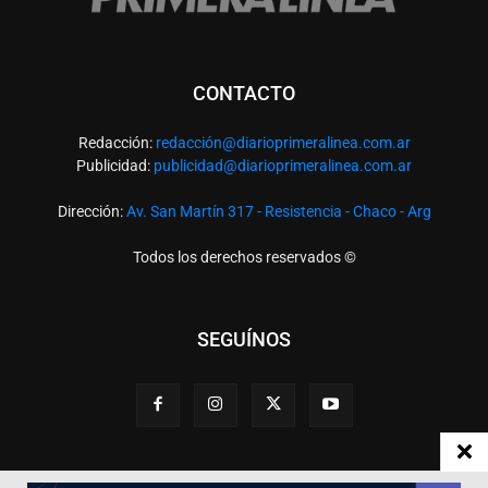
CONTACTO
Redacción:
redacció
n@diarioprimeralinea.com.ar
Publicidad:
publicidad@diarioprimeralinea.com.ar
Dirección:
Av. San Martín 317 - Resistencia - Chaco - Arg
Todos los derechos reservados ©
SEGUÍNOS