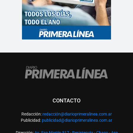
CONTACTO
Redacción:
redacció
n@diarioprimeralinea.com.ar
Publicidad:
publicidad@diarioprimeralinea.com.ar
Dirección:
Av. San Martín 317 - Resistencia - Chaco - Arg