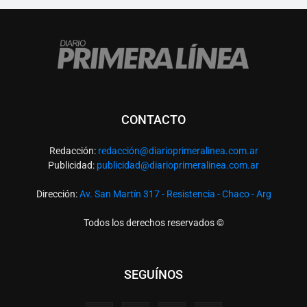
CONTACTO
Redacción:
redacció
n@diarioprimeralinea.com.ar
Publicidad:
publicidad@diarioprimeralinea.com.ar
Dirección:
Av. San Martín 317 - Resistencia - Chaco - Arg
Todos los derechos reservados ©
SEGUÍNOS