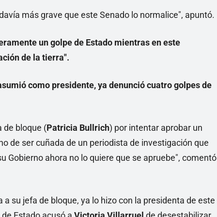
odavía más grave que este Senado lo normalice", apuntó.
igeramente un golpe de Estado mientras en este
ción de la tierra".
asumió como presidente, ya denunció cuatro golpes de
 de bloque (
Patricia Bullrich
) por intentar aprobar un
cho de ser cuñada de un periodista de investigación que
u Gobierno ahora no lo quiere que se apruebe", comentó
a su jefa de bloque, ya lo hizo con la presidenta de este
fe de Estado acusó a
Victoria Villarruel
de desestabilizar