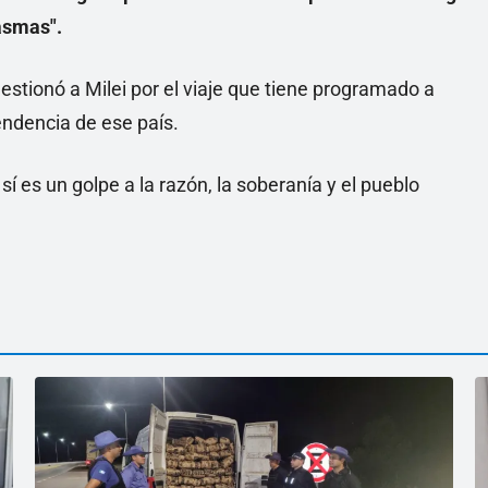
asmas".
estionó a Milei por el viaje que tiene programado a
endencia de ese país.
í es un golpe a la razón, la soberanía y el pueblo