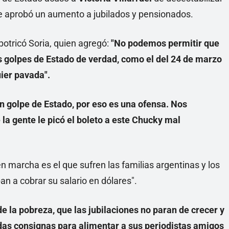
 se aprobó un aumento a jubilados y pensionados.
potricó Soria, quien agregó:
"No podemos permitir que
os golpes de Estado de verdad, como el del 24 de marzo
ier pavada".
n golpe de Estado, por eso es una ofensa. Nos
la gente le picó el boleto a este Chucky mal
en marcha es el que sufren las familias argentinas y los
an a cobrar su salario en dólares".
e la pobreza, que las jubilaciones no paran de crecer y
das consignas para alimentar a sus periodistas amigos