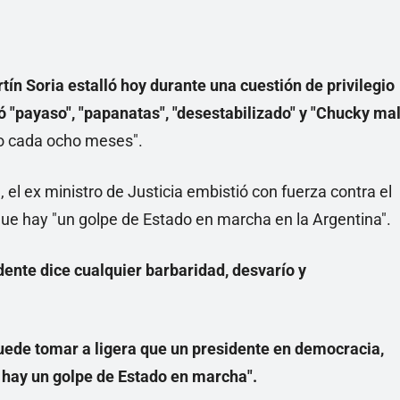
tín Soria
estalló hoy durante una cuestión de privilegio
mó "payaso", "papanatas", "desestabilizado" y "Chucky ma
do cada ocho meses".
, el ex ministro de Justicia embistió con fuerza contra el
 que hay "un golpe de Estado en marcha en la Argentina".
dente dice cualquier barbaridad, desvarío y
uede tomar a ligera que un presidente en democracia,
 hay un golpe de Estado en marcha".