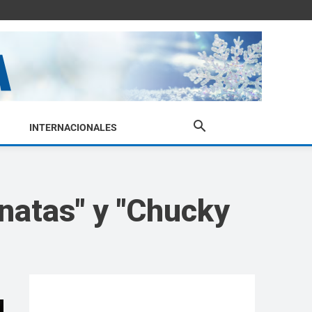
INTERNACIONALES
anatas" y "Chucky