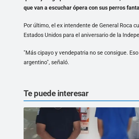
que van a escuchar ópera con sus perros fant
Por último, el ex intendente de General Roca cu
Estados Unidos para el aniversario de la Indep
"Más cipayo y vendepatria no se consigue. Eso s
argentino", señaló.
Te puede interesar