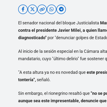
El senador nacional del bloque Justicialista
Mar
contra el presidente Javier Milei, a quien lla
diagnosticado"
por "denunciar golpes de Esta
Al inicio de la sesión especial en la Cámara alta
mandatario, cuyo "último delirio" fue sostener
"A esta altura ya no es novedad que
este presi
tontería",
señaló.
Sin embargo, el rionegrino resaltó que
"no se p
aunque sea este impresentable, denuncie que