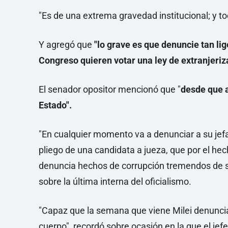
"Es de una extrema gravedad institucional; y t
Y agregó que
"lo grave es que denuncie tan l
Congreso quieren votar una ley de extranjeriza
El senador opositor mencionó que "
desde que 
Estado".
"En cualquier momento va a denunciar a su jefa
pliego de una candidata a jueza, que por el he
denuncia hechos de corrupción tremendos de s
sobre la última interna del oficialismo.
"Capaz que la semana que viene Milei denuncia 
cuerpo", recordó sobre ocasión en la que el je