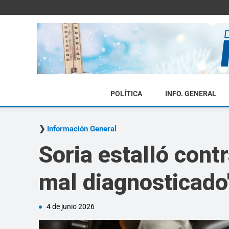
POLÍTICA
INFO. GENERAL
Información General
Soria estalló cont
mal diagnosticado
4 de junio 2026