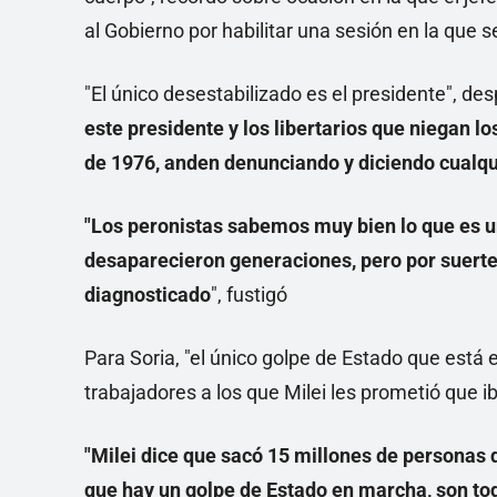
al Gobierno por habilitar una sesión en la que
"El único desestabilizado es el presidente", des
este presidente y los libertarios que niegan l
de 1976, anden denunciando y diciendo cualqu
"Los peronistas sabemos muy bien lo que es u
desaparecieron generaciones, pero por suerte 
diagnosticado
", fustigó
Para Soria, "el único golpe de Estado que está 
trabajadores a los que Milei les prometió que ib
"Milei dice que sacó 15 millones de personas d
que hay un golpe de Estado en marcha, son to