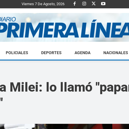
Viernes 7 De Agosto, 2026
POLICIALES
DEPORTES
AGENDA
NACIONALES
Diario
ra Milei: lo llamó "pap
"
Primera