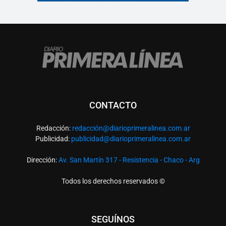
CONTACTO
Redacción:
redacció
n@diarioprimeralinea.com.ar
Publicidad:
publicidad@diarioprimeralinea.com.ar
Dirección:
Av. San Martín 317 - Resistencia - Chaco - Arg
Todos los derechos reservados ©
SEGUÍNOS