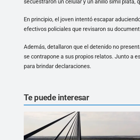
secuestraron un celular y un anillo símil plata, 
En principio, el joven intentó escapar aduciend
efectivos policiales que revisaron su document
Además, detallaron que el detenido no present
se contrapone a sus propios relatos. Junto a e
para brindar declaraciones.
Te puede interesar