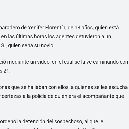
 paradero de Yenifer Florentín, de 13 años, quien está
en las últimas horas los agentes detuvieron a un
S., quien sería su novio.
oció mediante un video, en el cual se la ve caminando con
s 21.
sonas que se hallaban con ellos, a quienes se les escucha
r certezas a la policía de quién era el acompañante que
 ordenó la detención del sospechoso, al que le