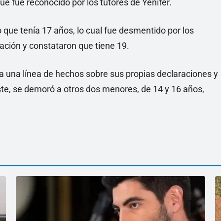
que fue reconocido por los tutores de Yenifer.
o que tenía 17 años, lo cual fue desmentido por los
ación y constataron que tiene 19.
a una línea de hechos sobre sus propias declaraciones y
ste, se demoró a otros dos menores, de 14 y 16 años,