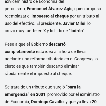
exviceministro de Economía del
peronismo,
Emmanuel Álvarez Agis
, quien propuso
reemplazar el
impuesto al cheque
por un tributo al
uso del efectivo. El presidente,
Javier Milei
, lo
cruzó muy fuerte en X y lo tildó de
“ladrón”
.
Pese a que el Gobierno
descartó
completamente
esta idea a la hora de llevar
adelante una reforma tributaria en el Congreso, lo
cierto es que también descartó eliminar
rápidamente el impuesto al cheque.
Se trata de un tributo que surgió
“para la
emergencia” en 2001
, promovido por el exministro
de Economía,
Domingo Cavallo
, y que ya lleva
20