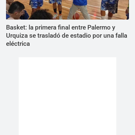
Basket: la primera final entre Palermo y
Urquiza se trasladó de estadio por una falla
eléctrica