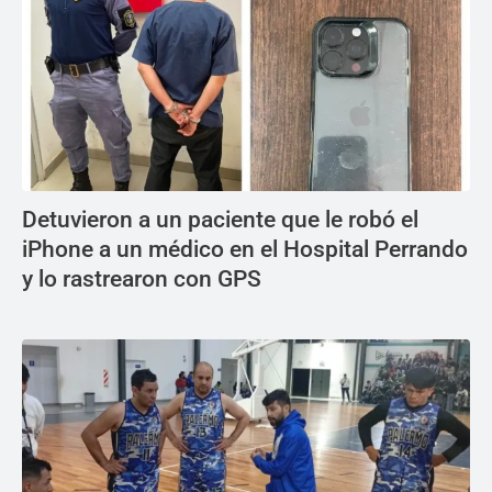
Detuvieron a un paciente que le robó el
iPhone a un médico en el Hospital Perrando
y lo rastrearon con GPS