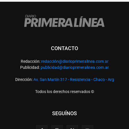
CONTACTO
Redacción:
redacció
n@diarioprimeralinea.com.ar
Publicidad:
publicidad@diarioprimeralinea.com.ar
Dirección:
Av. San Martín 317 - Resistencia - Chaco - Arg
Todos los derechos reservados ©
SEGUÍNOS