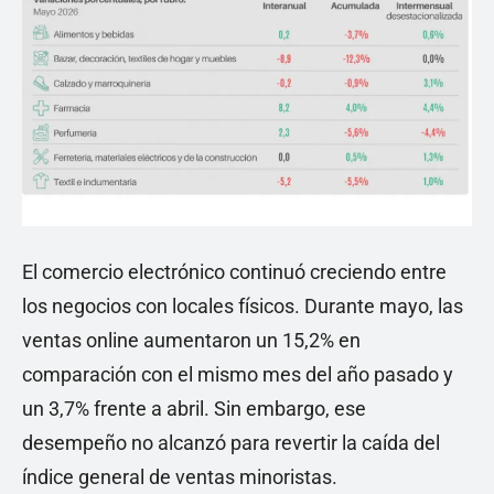
El comercio electrónico continuó creciendo entre
los negocios con locales físicos. Durante mayo, las
ventas online aumentaron un 15,2% en
comparación con el mismo mes del año pasado y
un 3,7% frente a abril. Sin embargo, ese
desempeño no alcanzó para revertir la caída del
índice general de ventas minoristas.