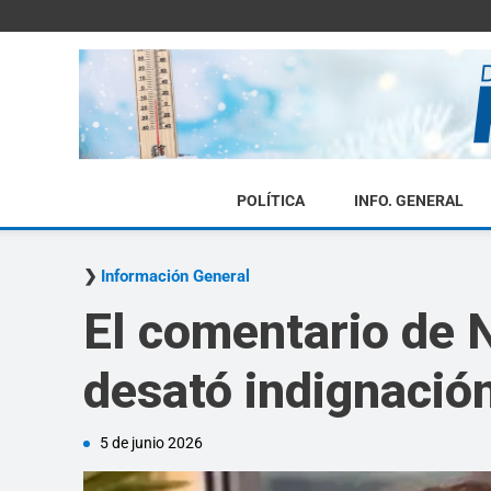
POLÍTICA
INFO. GENERAL
Información General
El comentario de Na
desató indignació
5 de junio 2026