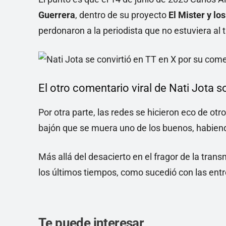
Guerrera
, dentro de su proyecto
El Mister y lo
perdonaron a la periodista que no estuviera al 
El otro comentario viral de Nati Jota so
Por otra parte, las redes se hicieron eco de otr
bajón que se muera uno de los buenos, habiend
Más allá del desacierto en el fragor de la trans
los últimos tiempos, como sucedió con las ent
Te puede interesar