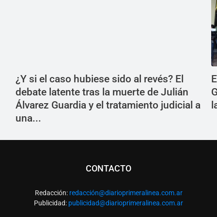
¿Y si el caso hubiese sido al revés? El
E
debate latente tras la muerte de Julián
G
Álvarez Guardia y el tratamiento judicial a
l
una...
CONTACTO
Redacción:
redacció
n@diarioprimeralinea.com.ar
Publicidad:
publicidad@diarioprimeralinea.com.ar