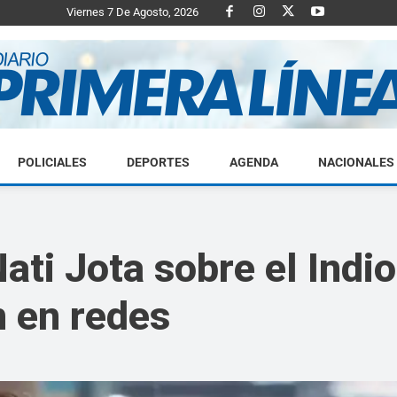
Viernes 7 De Agosto, 2026
POLICIALES
DEPORTES
AGENDA
NACIONALES
Diario
ti Jota sobre el Indio 
n en redes
Primera