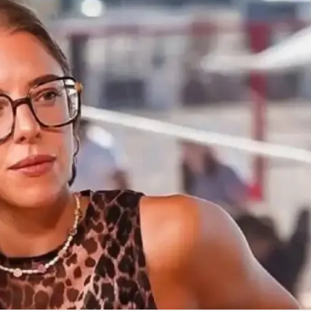
Linea