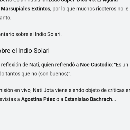
s Marsupiales Extintos
, por lo que muchos ricoteros no le
tanto.
bre el Indio Solari
o reflexión de Nati, quien refrendó a
Noe Custodio
: “Es un
o tantos que no (son buenos)”.
misión en vivo, Nati Jota viene siendo objeto de críticas e
revistas a
Agostina Páez
o a
Estanislao Bachrach
...