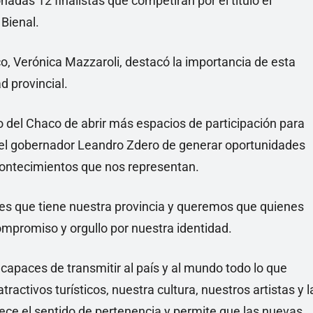
nadas 12 finalistas que competirán por el título el
 Bienal.
co, Verónica Mazzaroli, destacó la importancia de esta
d provincial.
rno del Chaco de abrir más espacios de participación para
del gobernador Leandro Zdero de generar oportunidades
contecimientos que nos representan.
es que tiene nuestra provincia y queremos que quienes
mpromiso y orgullo por nuestra identidad.
paces de transmitir al país y al mundo todo lo que
tivos turísticos, nuestra cultura, nuestros artistas y l
lece el sentido de pertenencia y permite que las nuevas