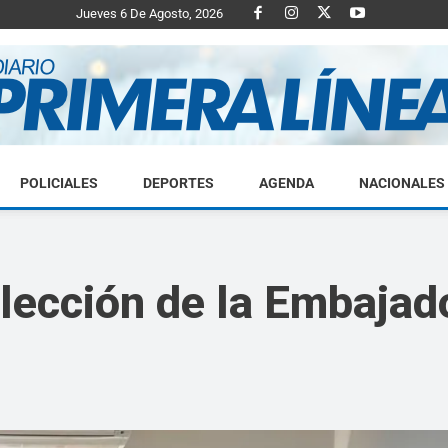
Jueves 6 De Agosto, 2026
POLICIALES
DEPORTES
AGENDA
NACIONALES
Diario
elección de la Embajado
Primera