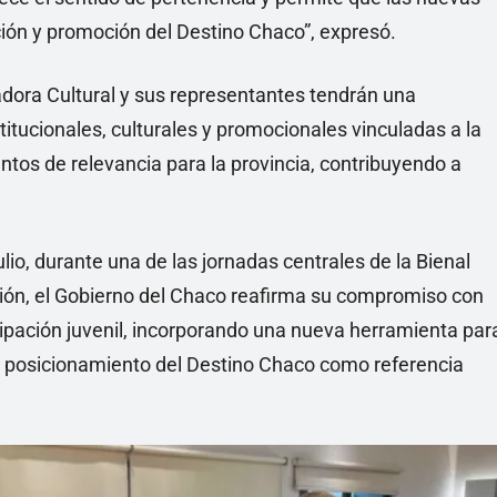
ción y promoción del Destino Chaco”, expresó.
dora Cultural y sus representantes tendrán una
stitucionales, culturales y promocionales vinculadas a la
entos de relevancia para la provincia, contribuyendo a
.
ulio, durante una de las jornadas centrales de la Bienal
ción, el Gobierno del Chaco reafirma su compromiso con
ticipación juvenil, incorporando una nueva herramienta par
el posicionamiento del Destino Chaco como referencia