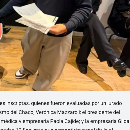
nes inscriptas, quienes fueron evaluadas por un jurado
rismo del Chaco, Verónica Mazzaroli; el presidente del
la médica y empresaria Paola Cajide; y la empresaria Gilda