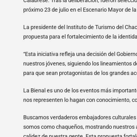
Calabrese. Tras la deliberación, fueron seleccio
próximo 23 de julio en el Escenario Mayor de la
La presidente del Instituto de Turismo del Cha
propuesta para el fortalecimiento de la identida
“Esta iniciativa refleja una decisión del Gobie
nuestros jóvenes, siguiendo los lineamientos 
para que sean protagonistas de los grandes a
La Bienal es uno de los eventos más important
nos representen lo hagan con conocimiento, co
Buscamos verdaderos embajadores culturales ca
somos como chaqueños, mostrando nuestros atrac
calidez de nuestra gente. Esta propuesta forta