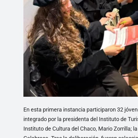
En esta primera instancia participaron 32 jóve
integrado por la presidenta del Instituto de Tu
Instituto de Cultura del Chaco, Mario Zorrilla; 