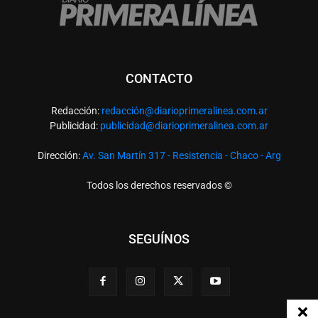
CONTACTO
Redacción:
redacció
n@diarioprimeralinea.com.ar
Publicidad:
publicidad@diarioprimeralinea.com.ar
Dirección:
Av. San Martín 317 - Resistencia - Chaco - Arg
Todos los derechos reservados ©
SEGUÍNOS