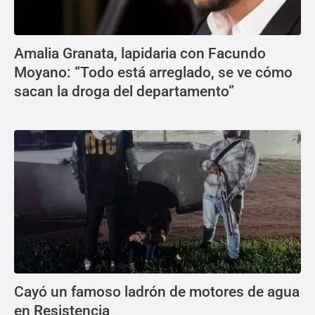
Amalia Granata, lapidaria con Facundo
Moyano: “Todo está arreglado, se ve cómo
sacan la droga del departamento”
Cayó un famoso ladrón de motores de agua
en Resistencia