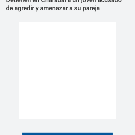
Detienen en Charadai a un joven acusado
de agredir y amenazar a su pareja