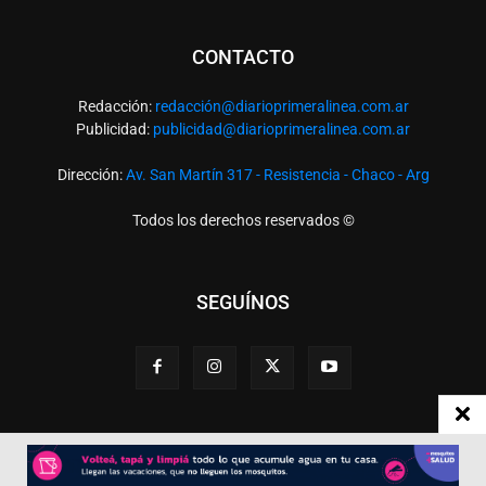
CONTACTO
Redacción:
redacció
n@diarioprimeralinea.com.ar
Publicidad:
publicidad@diarioprimeralinea.com.ar
Dirección:
Av. San Martín 317 - Resistencia - Chaco - Arg
Todos los derechos reservados ©
SEGUÍNOS
Desarrollado por
TP. Web Studio