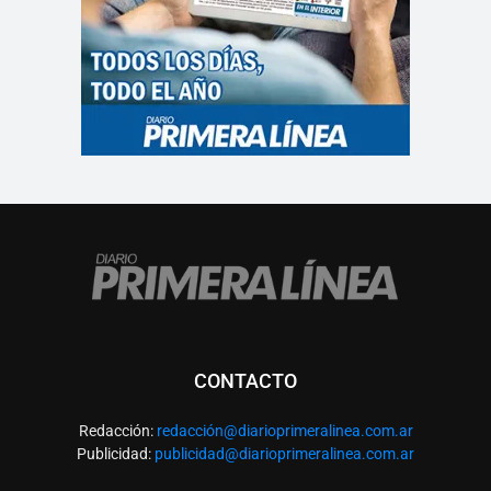
CONTACTO
Redacción:
redacció
n@diarioprimeralinea.com.ar
Publicidad:
publicidad@diarioprimeralinea.com.ar