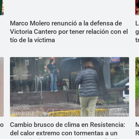
Marco Molero renunció a la defensa de
L
Victoria Cantero por tener relación con el
g
tío de la víctima
t
do
Cambio brusco de clima en Resistencia:
M
del calor extremo con tormentas a un
R