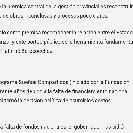
la premisa central de la gestión provincial es reconstruir
os de obras inconclusas y procesos poco claros.
 dio como premisa recomponer la relación entre el Estado
anza, y este sorteo público es la herramienta fundamenta
s", afirmó Berecoechea.
programa Sueños Compartidos (iniciado por la Fundación
ante años debido a la falta de financiamiento nacional.
al tomó la decisión política de asumir los costos
 falta de fondos nacionales, el gobernador nos pidió