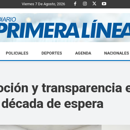
Viernes 7 De Agosto, 2026
POLICIALES
DEPORTES
AGENDA
NACIONALES
Diario
ción y transparencia e
a década de espera
Primera