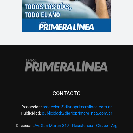
CONTACTO
Redacción:
redacció
n@diarioprimeralinea.com.ar
Publicidad:
publicidad@diarioprimeralinea.com.ar
Dirección:
Av. San Martín 317 - Resistencia - Chaco - Arg