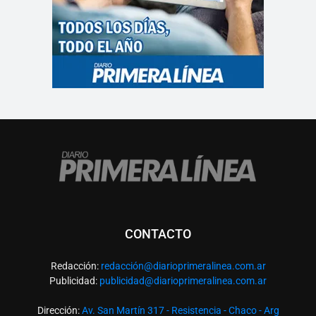
CONTACTO
Redacción:
redacció
n@diarioprimeralinea.com.ar
Publicidad:
publicidad@diarioprimeralinea.com.ar
Dirección:
Av. San Martín 317 - Resistencia - Chaco - Arg