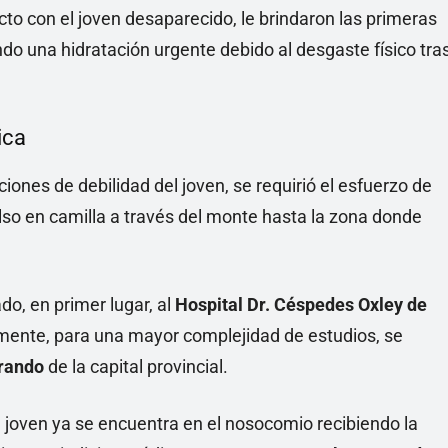
cto con el joven desaparecido, le brindaron las primeras
ndo una hidratación urgente debido al desgaste físico tra
ica
ciones de debilidad del joven, se requirió el esfuerzo de
pulso en camilla a través del monte hasta la zona donde
o, en primer lugar, al
Hospital Dr. Céspedes Oxley de
rmente, para una mayor complejidad de estudios, se
rrando
de la capital provincial.
 joven ya se encuentra en el nosocomio recibiendo la