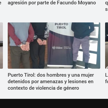
e
agresión por parte de Facundo Moyano
q
s
Puerto Tirol: dos hombres y una mujer
L
detenidos por amenazas y lesiones en
f
contexto de violencia de género