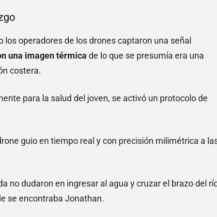
azgo
do los operadores de los drones captaron una señal
on una imagen térmica
de lo que se presumía era una
ón costera.
inente para la salud del joven, se activó un protocolo de
one guio en tiempo real y con precisión milimétrica a la
 no dudaron en ingresar al agua y cruzar el brazo del rí
nde se encontraba Jonathan.