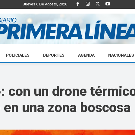
Jueves 6 De Agosto, 2026
POLICIALES
DEPORTES
AGENDA
NACIONALES
Diario
: con un drone térmico
 en una zona boscosa
Primera