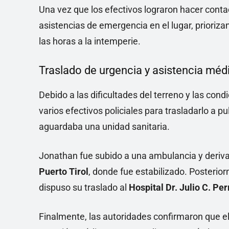
Una vez que los efectivos lograron hacer conta
asistencias de emergencia en el lugar, prioriza
las horas a la intemperie.
Traslado de urgencia y asistencia méd
Debido a las dificultades del terreno y las condi
varios efectivos policiales para trasladarlo a 
aguardaba una unidad sanitaria.
Jonathan fue subido a una ambulancia y derivad
Puerto Tirol
, donde fue estabilizado. Posterio
dispuso su traslado al
Hospital Dr. Julio C. Pe
Finalmente, las autoridades confirmaron que el