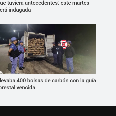
ue tuviera antecedentes: este martes
erá indagada
levaba 400 bolsas de carbón con la guía
orestal vencida