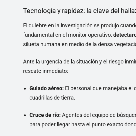
Tecnología y rapidez: la clave del hall
El quiebre en la investigación se produjo cuan
fundamental en el monitor operativo:
detectar
silueta humana en medio de la densa vegetaci
Ante la urgencia de la situación y el riesgo inm
rescate inmediato:
Guiado aéreo:
El personal que manejaba el dr
cuadrillas de tierra.
Cruce de río:
Agentes del equipo de búsqueda
para poder llegar hasta el punto exacto do