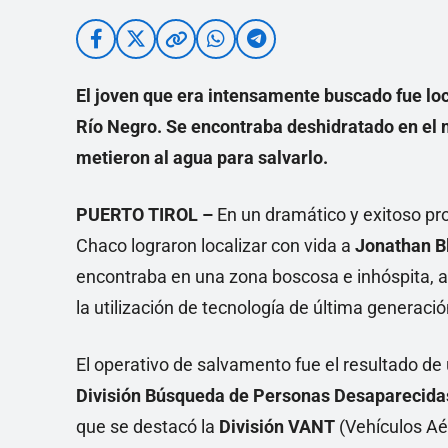
El joven que era intensamente buscado fue loca
Río Negro. Se encontraba deshidratado en el 
metieron al agua para salvarlo.
PUERTO TIROL –
En un dramático y exitoso pro
Chaco lograron localizar con vida a
Jonathan B
encontraba en una zona boscosa e inhóspita, a o
la utilización de tecnología de última generació
El operativo de salvamento fue el resultado de 
División Búsqueda de Personas Desaparecidas
que se destacó la
División VANT
(Vehículos Aé