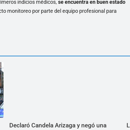
rimeros indicios médicos,
se encuentra en buen estado
cto monitoreo por parte del equipo profesional para
Declaró Candela Arizaga y negó una
L