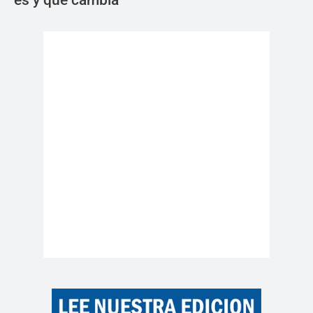
es y qué cambia