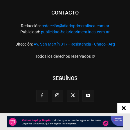
CONTACTO
Redacción:
redacció
n@diarioprimeralinea.com.ar
Publicidad:
publicidad@diarioprimeralinea.com.ar
Dirección:
Av. San Martín 317 - Resistencia - Chaco - Arg
Todos los derechos reservados ©
SEGUÍNOS
Desarrollado por
TP. Web Studio