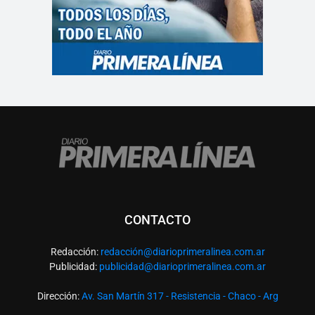
CONTACTO
Redacción:
redacció
n@diarioprimeralinea.com.ar
Publicidad:
publicidad@diarioprimeralinea.com.ar
Dirección:
Av. San Martín 317 - Resistencia - Chaco - Arg