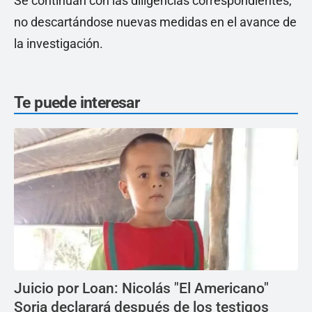
Se continúan con las diligencias correspondientes,
no descartándose nuevas medidas en el avance de
la investigación.
Te puede interesar
Juicio por Loan: Nicolás "El Americano"
Soria declarará después de los testigos