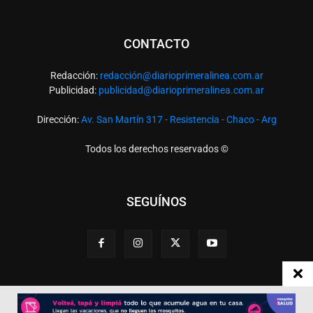
CONTACTO
Redacción:
redacció
n@diarioprimeralinea.com.ar
Publicidad:
publicidad@diarioprimeralinea.com.ar
Dirección:
Av. San Martín 317 - Resistencia - Chaco - Arg
Todos los derechos reservados ©
SEGUÍNOS
Desarrollado por
TP. Web Studio