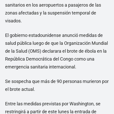
sanitarios en los aeropuertos a pasajeros de las
zonas afectadas y la suspensión temporal de
visados.
El gobierno estadounidense anunció medidas de
salud pública luego de que la Organización Mundial
de la Salud (OMS) declarara el brote de ébola en la
República Democrática del Congo como una
emergencia sanitaria internacional.
Se sospecha que más de 90 personas murieron por
el brote actual.
Entre las medidas previstas por Washington, se
restringirá a partir de este lunes la entrada de