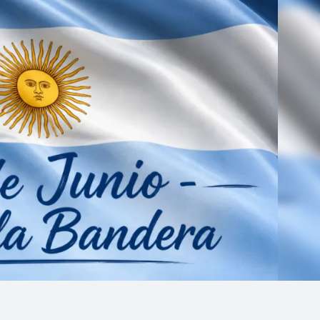
Linea