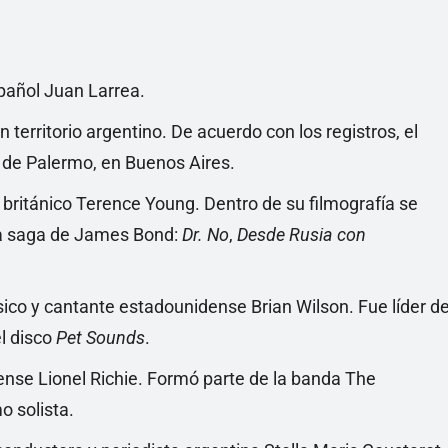
pañol Juan Larrea.
 territorio argentino. De acuerdo con los registros, el
 de Palermo, en Buenos Aires.
 británico Terence Young. Dentro de su filmografía se
 la saga de James Bond:
Dr. No
,
Desde Rusia con
sico y cantante estadounidense Brian Wilson. Fue líder d
l disco
Pet Sounds
.
ense Lionel Richie. Formó parte de la banda The
 solista.