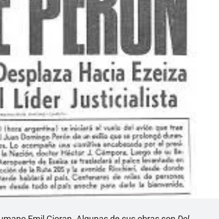
r rumano Emil Cioran. Algunas de sus obras son
Del