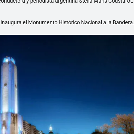
onductora y periodista argentina Stella Maris Coustarot,
e inaugura el Monumento Histórico Nacional a la Bandera