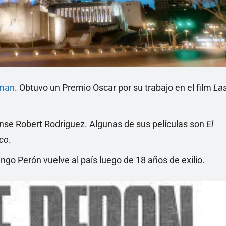
dman
. Obtuvo un Premio Oscar por su trabajo en el film
La
nse Robert Rodriguez. Algunas de sus películas son
El
ico
.
go Perón vuelve al país luego de 18 años de exilio.