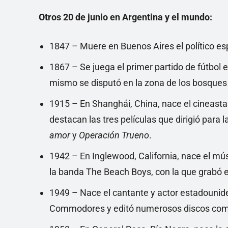
Otros 20 de junio en Argentina y el mundo:
1847 – Muere en Buenos Aires el político es
1867 – Se juega el primer partido de fútbol en
mismo se disputó en la zona de los bosques
1915 – En Shanghái, China, nace el cineasta
destacan las tres películas que dirigió para
amor
y
Operación Trueno
.
1942 – En Inglewood, California, nace el mú
la banda The Beach Boys, con la que grabó e
1949 – Nace el cantante y actor estadounid
Commodores y editó numerosos discos como