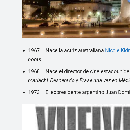
1967 – Nace la actriz australiana
Nicole Ki
horas
.
1968 – Nace el director de cine estadounide
mariachi
,
Desperado
y
Érase una vez en Méx
1973 – El expresidente argentino Juan Domin