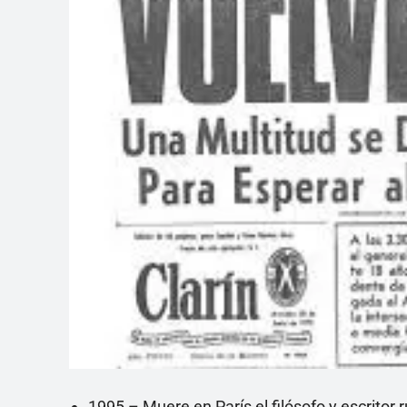
1995 – Muere en París el filósofo y escrito