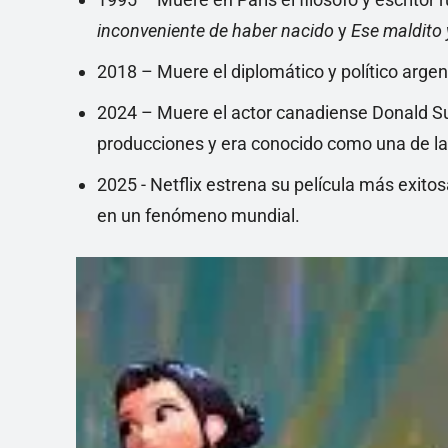
inconveniente de haber nacido
y
Ese maldito 
2018 – Muere el diplomático y político arge
2024 – Muere el actor canadiense Donald Sut
producciones y era conocido como una de la
2025 - Netflix estrena su película más exito
en un fenómeno mundial.