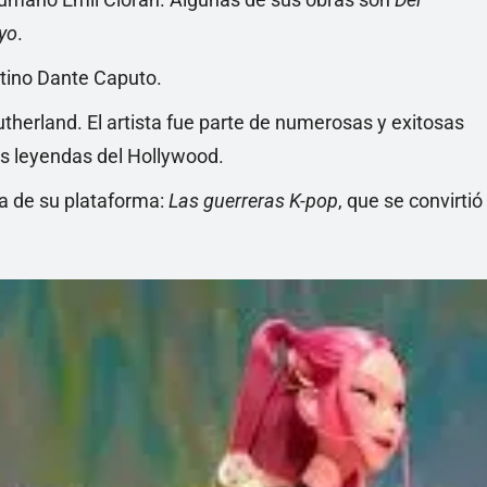
yo
.
ntino Dante Caputo.
herland. El artista fue parte de numerosas y exitosas
s leyendas del Hollywood.
sa de su plataforma:
Las guerreras K-pop
, que se convirtió